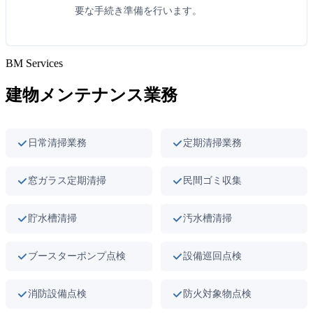
要な手続き準備を行います。
BM Services
建物メンテナンス業務
日常清掃業務
定期清掃業務
窓ガラス定期清掃
民間ゴミ収集
貯水槽清掃
汚水槽清掃
ブースターポンプ点検
設備巡回点検
消防設備点検
防火対象物点検