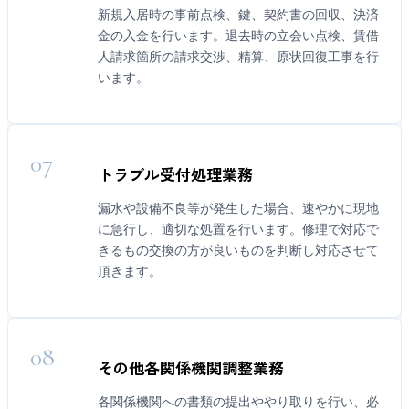
新規入居時の事前点検、鍵、契約書の回収、決済
金の入金を行います。退去時の立会い点検、賃借
人請求箇所の請求交渉、精算、原状回復工事を行
います。
07
トラブル受付処理業務
漏水や設備不良等が発生した場合、速やかに現地
に急行し、適切な処置を行います。修理で対応で
きるもの交換の方が良いものを判断し対応させて
頂きます。
08
その他各関係機関調整業務
各関係機関への書類の提出ややり取りを行い、必